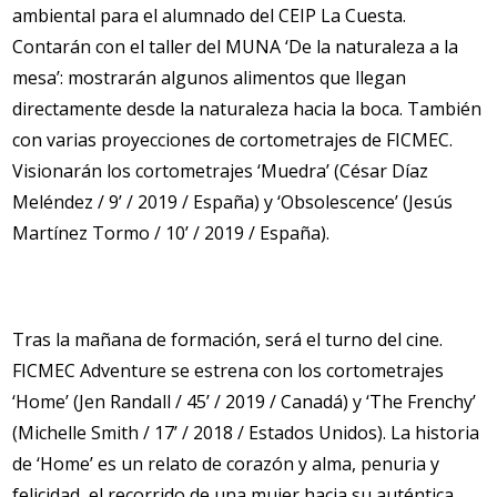
ambiental para el alumnado del CEIP La Cuesta.
Contarán con el taller del MUNA ‘De la naturaleza a la
mesa’: mostrarán algunos alimentos que llegan
directamente desde la naturaleza hacia la boca. También
con varias proyecciones de cortometrajes de FICMEC.
Visionarán los cortometrajes ‘Muedra’ (César Díaz
Meléndez / 9’ / 2019 / España) y ‘Obsolescence’ (Jesús
Martínez Tormo / 10’ / 2019 / España).
Tras la mañana de formación, será el turno del cine.
FICMEC Adventure se estrena con los cortometrajes
‘Home’ (Jen Randall / 45’ / 2019 / Canadá) y ‘The Frenchy’
(Michelle Smith / 17’ / 2018 / Estados Unidos). La historia
de ‘Home’ es un relato de corazón y alma, penuria y
felicidad, el recorrido de una mujer hacia su auténtica