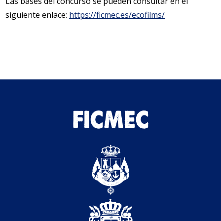
Las bases del concurso se pueden consultar en el
siguiente enlace:
https://ficmec.es/ecofilms/