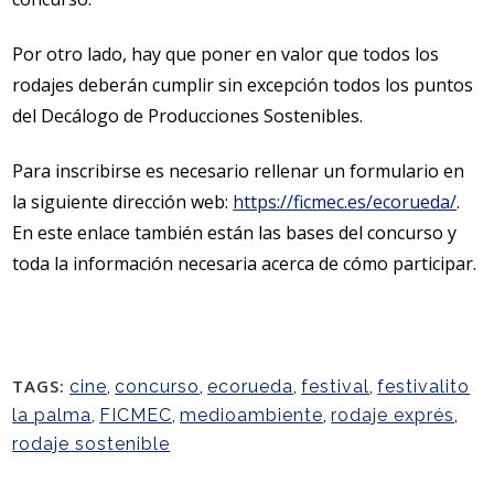
Por otro lado, hay que poner en valor que todos los
rodajes deberán cumplir sin excepción todos los puntos
del Decálogo de Producciones Sostenibles.
Para inscribirse es necesario rellenar un formulario en
la siguiente dirección web:
https://ficmec.es/ecorueda/
.
En este enlace también están las bases del concurso y
toda la información necesaria acerca de cómo participar.
TAGS:
cine
,
concurso
,
ecorueda
,
festival
,
festivalito
la palma
,
FICMEC
,
medioambiente
,
rodaje exprés
,
rodaje sostenible