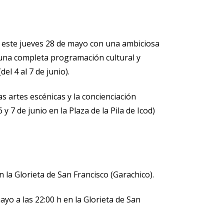
ón este jueves 28 de mayo con una ambiciosa
do una completa programación cultural y
el 4 al 7 de junio).
s artes escénicas y la concienciación
 7 de junio en la Plaza de la Pila de Icod)
la Glorieta de San Francisco (Garachico).
yo a las 22:00 h en la Glorieta de San