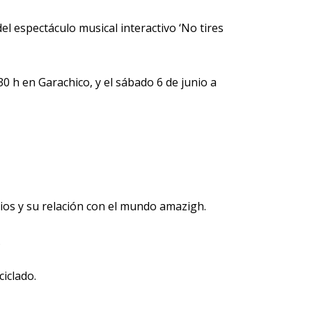
el espectáculo musical interactivo ‘No tires
0 h en Garachico, y el sábado 6 de junio a
rios y su relación con el mundo amazigh.
.
iclado.