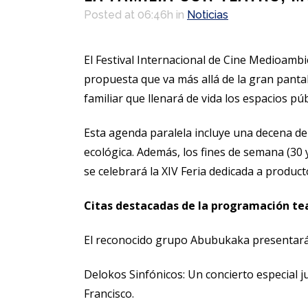
Posted at 06:46h
in
Noticias
El Festival Internacional de Cine Medioambi
propuesta que va más allá de la gran pantall
familiar que llenará de vida los espacios púb
Esta agenda paralela incluye una decena de 
ecológica. Además, los fines de semana (30 y 
se celebrará la XIV Feria dedicada a product
Citas destacadas de la programación tea
El reconocido grupo Abubukaka presentará s
Delokos Sinfónicos: Un concierto especial j
Francisco.