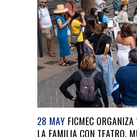
28 MAY
FICMEC ORGANIZA 
LA FAMILIA CON TEATRO, M