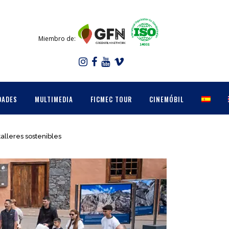
Miembro de:
DADES
MULTIMEDIA
FICMEC TOUR
CINEMÓBIL
talleres sostenibles