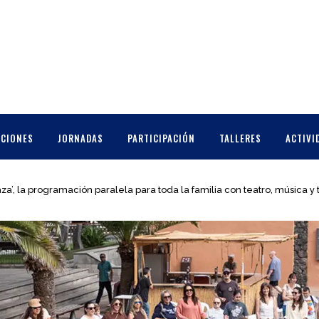
CCIONES
JORNADAS
PARTICIPACIÓN
TALLERES
ACTIVI
za’, la programación paralela para toda la familia con teatro, música y 