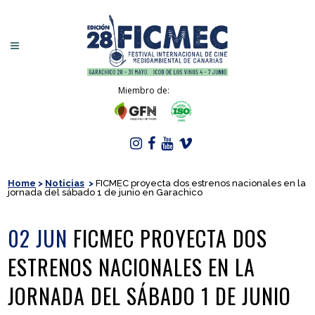
Miembro de:
Home
>
Noticias
>
FICMEC proyecta dos estrenos nacionales en la
jornada del sábado 1 de junio en Garachico
02 JUN
FICMEC PROYECTA DOS
ESTRENOS NACIONALES EN LA
JORNADA DEL SÁBADO 1 DE JUNIO