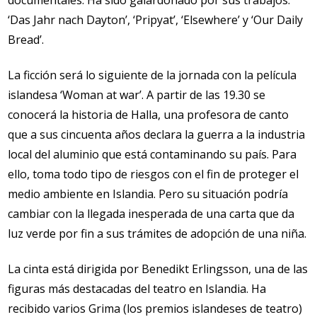
documentales. Ha sido galardonado por sus trabajos:
‘Das Jahr nach Dayton’, ‘Pripyat’, ‘Elsewhere’ y ‘Our Daily
Bread’.
La ficción será lo siguiente de la jornada con la película
islandesa ‘Woman at war’. A partir de las 19.30 se
conocerá la historia de Halla, una profesora de canto
que a sus cincuenta años declara la guerra a la industria
local del aluminio que está contaminando su país. Para
ello, toma todo tipo de riesgos con el fin de proteger el
medio ambiente en Islandia. Pero su situación podría
cambiar con la llegada inesperada de una carta que da
luz verde por fin a sus trámites de adopción de una niña.
La cinta está dirigida por Benedikt Erlingsson, una de las
figuras más destacadas del teatro en Islandia. Ha
recibido varios Grima (los premios islandeses de teatro)