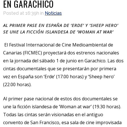
EN GARACHICO
Posted at 16:39h
in
Noticias
AL PRIMER PASE EN ESPAÑA DE ‘ERDE’ Y ‘SHEEP HERO’
SE UNE LA FICCIÓN ISLANDESA DE ‘WOMAN AT WAR’
El Festival Internacional de Cine Medioambiental de
Canarias (FICMEC) proyectará dos estrenos nacionales
en la jornada del sábado 1 de junio en Garachico. Las dos
cintas documentales que se presentarán por primera
vez en España son ‘Erde’ (17.00 horas) y ‘Sheep hero’
(22.00 horas).
Al primer pase nacional de estos dos documentales se
une la ficción islandesa de ‘Woman at war’ (19.30 horas).
Todas las cintas serán visionadas en el antiguo
convento de San Francisco, esa sala de cine improvisada