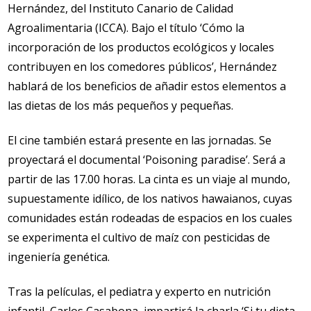
Hernández, del Instituto Canario de Calidad
Agroalimentaria (ICCA). Bajo el título ‘Cómo la
incorporación de los productos ecológicos y locales
contribuyen en los comedores públicos’, Hernández
hablará de los beneficios de añadir estos elementos a
las dietas de los más pequeños y pequeñas.
El cine también estará presente en las jornadas. Se
proyectará el documental ‘Poisoning paradise’. Será a
partir de las 17.00 horas. La cinta es un viaje al mundo,
supuestamente idílico, de los nativos hawaianos, cuyas
comunidades están rodeadas de espacios en los cuales
se experimenta el cultivo de maíz con pesticidas de
ingeniería genética.
Tras la películas, el pediatra y experto en nutrición
infantil, Carlos Casabona, impartirá la charla ‘Si tu dieta