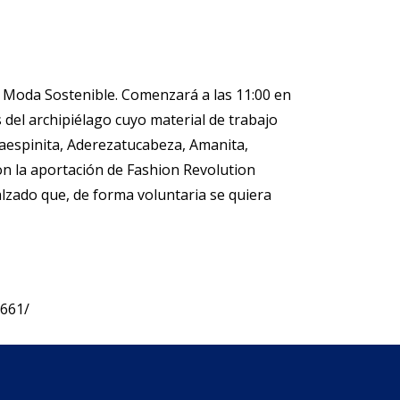
de Moda Sostenible. Comenzará a las 11:00 en
 del archipiélago cuyo material de trabajo
aespinita, Aderezatucabeza, Amanita,
con la aportación de Fashion Revolution
alzado que, de forma voluntaria se quiera
1661/