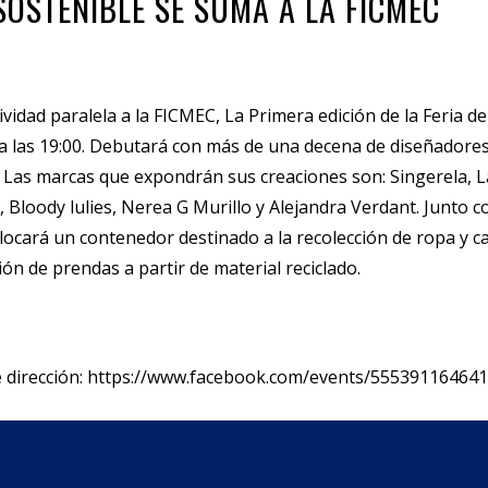
SOSTENIBLE SE SUMA A LA FICMEC
vidad paralela a la FICMEC, La Primera edición de la Feria 
sta las 19:00. Debutará con más de una decena de diseñadores
 Las marcas que expondrán sus creaciones son: Singerela, L
u, Bloody lulies, Nerea G Murillo y Alejandra Verdant. Junto 
locará un contenedor destinado a la recolección de ropa y c
ción de prendas a partir de material reciclado.
te dirección: https://www.facebook.com/events/55539116464