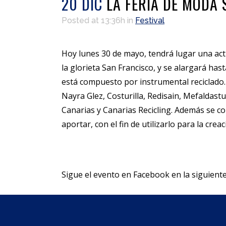
20 DIC
LA FERIA DE MODA 
Posted at 13:36h
in
Festival
Hoy lunes 30 de mayo, tendrá lugar una acti
la glorieta San Francisco, y se alargará ha
está compuesto por instrumental reciclado.
Nayra Glez, Costurilla, Redisain, Mefaldast
Canarias y Canarias Recicling. Además se co
aportar, con el fin de utilizarlo para la crea
Sigue el evento en Facebook en la siguien