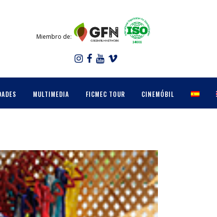
Miembro de:
DADES
MULTIMEDIA
FICMEC TOUR
CINEMÓBIL