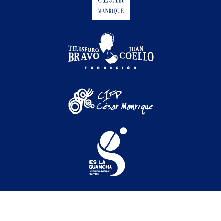
tal de Canarias © 2026
Festival
|
S