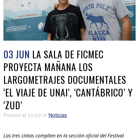
03 JUN
LA SALA DE FICMEC
PROYECTA MAÑANA LOS
LARGOMETRAJES DOCUMENTALES
‘EL VIAJE DE UNAI’, ‘CANTÁBRICO’ Y
‘ZUD’
Posted at 10:21h
in
Noticias
Las tres cintas compiten en la sección oficial del Festival