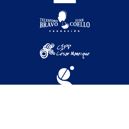
Festival Internacional de Cine Medioambiental de
Canarias © 2026
Festival
|
Secciones oficiales
|
Programación
|
Participación
|
Actividades