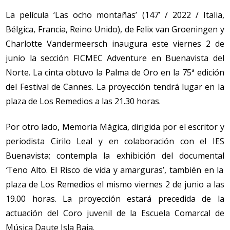
La película ‘Las ocho montañas’
(147’ / 2022 / Italia,
Bélgica, Francia, Reino Unido), de Felix van Groeningen y
Charlotte Vandermeersch inaugura este viernes 2 de
junio la sección FICMEC Adventure en Buenavista del
Norte. La cinta
obtuvo la Palma de Oro en la 75ª edición
del Festival de Cannes.
La proyección tendrá lugar en la
plaza de Los Remedios a las 21.30 horas.
Por otro lado, Memoria Mágica, dirigida por el escritor y
periodista Cirilo Leal y en colaboración con el IES
Buenavista; contempla la exhibición del documental
‘
Teno Alto. El Risco de vida y amarguras’, también en la
plaza de Los Remedios el mismo viernes 2 de junio a las
19.00 horas. La proyección estará precedida de la
actuación del Coro juvenil de la Escuela Comarcal de
Música Daute Isla Baja.