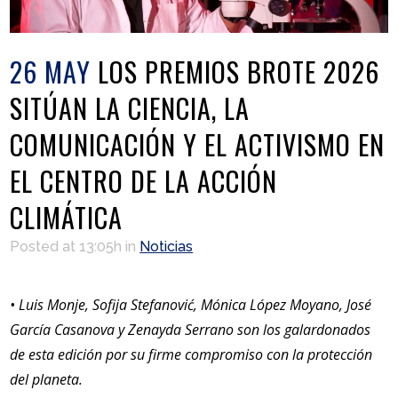
26 MAY
LOS PREMIOS BROTE 2026
SITÚAN LA CIENCIA, LA
COMUNICACIÓN Y EL ACTIVISMO EN
EL CENTRO DE LA ACCIÓN
CLIMÁTICA
Posted at 13:05h
in
Noticias
• Luis Monje, Sofija Stefanović, Mónica López Moyano, José
García Casanova y Zenayda Serrano son los galardonados
de esta edición por su firme compromiso con la protección
del planeta.