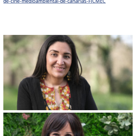
de-cine-medioambiental-de-canarias-FICMEC