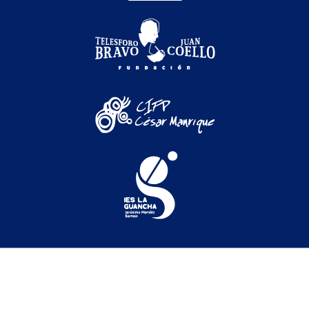
Festival Internacional de Cine Medioambiental de
Canarias © 2026
Festival
|
Secciones oficiales
|
Programación
|
Participación
|
Actividades