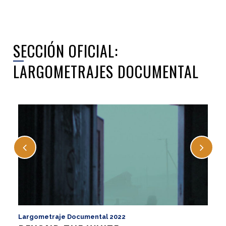
SECCIÓN OFICIAL:
LARGOMETRAJES DOCUMENTAL
Largometraje Documental 2022
La