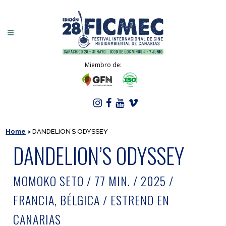
Miembro de:
Home
>
DANDELION’S ODYSSEY
DANDELION’S ODYSSEY
MOMOKO SETO / 77 MIN. / 2025 /
FRANCIA, BÉLGICA / ESTRENO EN
CANARIAS