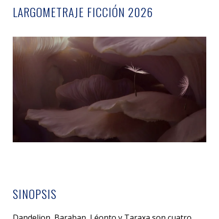
LARGOMETRAJE FICCIÓN 2026
SINOPSIS
Dandelion, Baraban, Léonto y Taraxa son cuatro