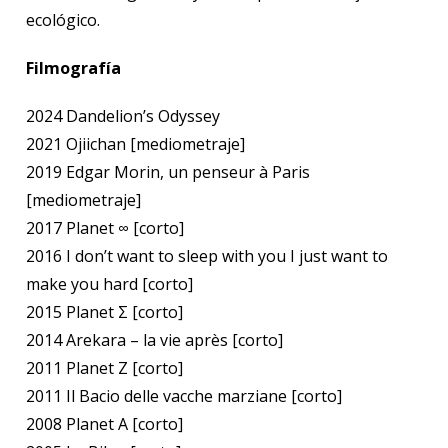
ecológico.
Filmografía
2024 Dandelion’s Odyssey
2021 Ojiichan [mediometraje]
2019 Edgar Morin, un penseur à Paris
[mediometraje]
2017 Planet ∞ [corto]
2016 I don’t want to sleep with you I just want to
make you hard [corto]
2015 Planet Σ [corto]
2014 Arekara – la vie après [corto]
2011 Planet Z [corto]
2011 Il Bacio delle vacche marziane [corto]
2008 Planet A [corto]