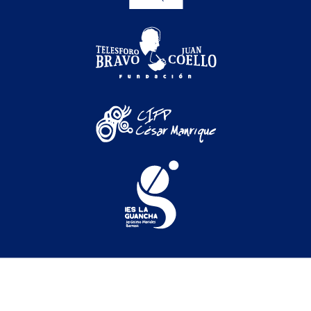
Festival Internacional de Cine Medioambiental de
Canarias © 2026
Festival
|
Secciones oficiales
|
Programación
|
Participación
|
Actividades