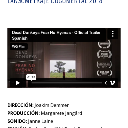
LARGOMETRAJE DOCUMENTAL 2018
DIRECCIÓN:
Joakim Demmer
PRODUCCIÓN:
Margarete Jangård
SONIDO:
Janne Laine