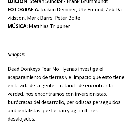
EDICIÓN:
Stefan Sundlöf / Frank Brummundt
FOTOGRAFÍA:
Joakim Demmer, Ute Freund, Zeb Da-
vidsson, Mark Barrs, Peter Bolte
MÚSICA:
Matthias Trippner
Sinopsis
Dead Donkeys Fear No Hyenas investiga el
acaparamiento de tierras y el impacto que esto tiene
en la vida de la gente. Tratando de encontrar la
verdad, nos encontramos con inversionistas,
burócratas del desarrollo, periodistas perseguidos,
ambientalistas que luchan y agricultores
desalojados.