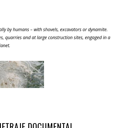
ally by humans – with shovels, excavators or dynamite.
, quarries and at large construction sites, engaged in a
lanet.
OMETRAJE DOCUMENTAL