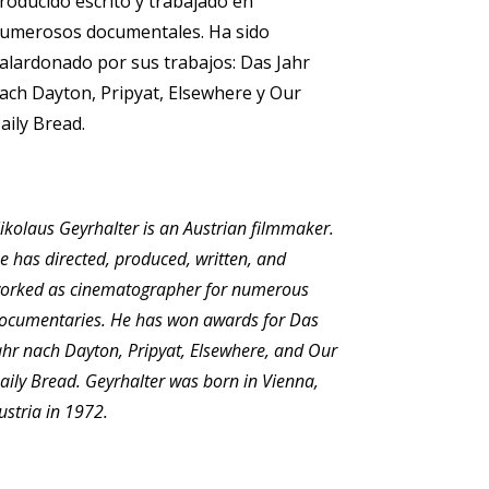
roducido escrito y trabajado en
umerosos documentales. Ha sido
alardonado por sus trabajos: Das Jahr
ach Dayton, Pripyat, Elsewhere y Our
aily Bread.
ikolaus Geyrhalter is an Austrian filmmaker.
e has directed, produced, written, and
orked as cinematographer for numerous
ocumentaries. He has won awards for Das
ahr nach Dayton, Pripyat, Elsewhere, and Our
aily Bread. Geyrhalter was born in Vienna,
ustria in 1972.