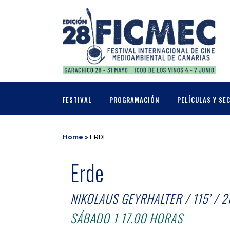
FESTIVAL
PROGRAMACIÓN
PELÍCULAS Y SE
Home
>
ERDE
Erde
NIKOLAUS GEYRHALTER / 115’ / 2
SÁBADO 1 17.00 HORAS