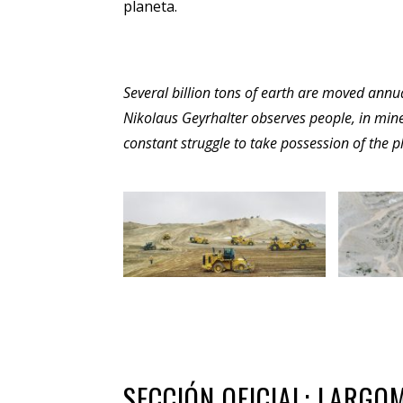
planeta.
Several billion tons of earth are moved annu
Nikolaus Geyrhalter observes people, in mines
constant struggle to take possession of the p
SECCIÓN OFICIAL: LARG