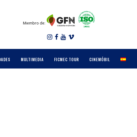
Miembro de:
DADES
MULTIMEDIA
FICMEC TOUR
CINEMÓBIL