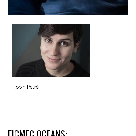
Robin Petré
FICMEC OCEANS: