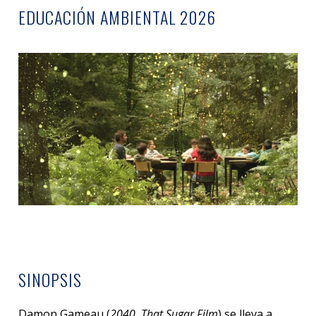
EDUCACIÓN AMBIENTAL 2026
SINOPSIS
Damon Gameau (
2040
,
That Sugar Film
) se lleva a