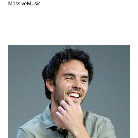
MassiveMusic