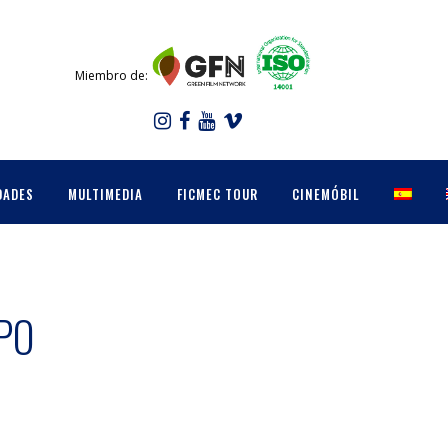
Miembro de:
DADES
MULTIMEDIA
FICMEC TOUR
CINEMÓBIL
PO