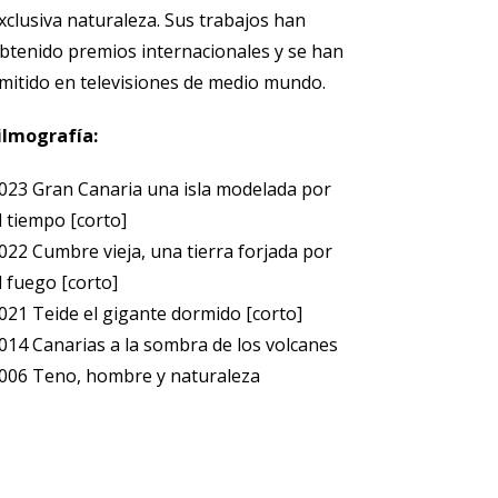
xclusiva naturaleza. Sus trabajos han
btenido premios internacionales y se han
mitido en televisiones de medio mundo.
ilmografía:
023 Gran Canaria una isla modelada por
l tiempo [corto]
022 Cumbre vieja, una tierra forjada por
l fuego [corto]
021 Teide el gigante dormido [corto]
014 Canarias a la sombra de los volcanes
006 Teno, hombre y naturaleza