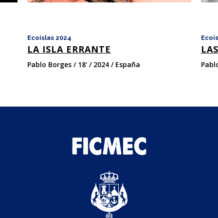
Ecoislas 2024
Ecois
LA ISLA ERRANTE
LA
Pablo Borges / 18' / 2024 / España
Pablo