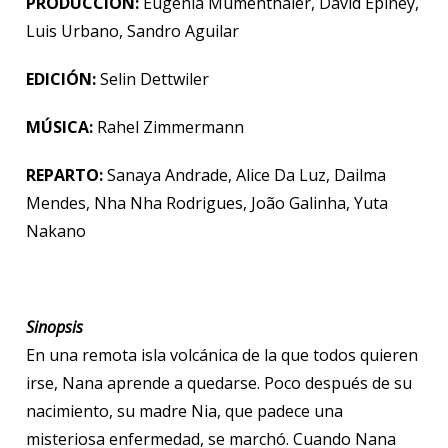
PRODUCCIÓN:
Eugenia Mumenthaler, David Epiney,
Luis Urbano, Sandro Aguilar
EDICIÓN:
Selin Dettwiler
MÚSICA:
Rahel Zimmermann
REPARTO:
Sanaya Andrade, Alice Da Luz, Dailma
Mendes, Nha Nha Rodrigues, João Galinha, Yuta
Nakano
Sinopsis
En una remota isla volcánica de la que todos quieren
irse, Nana aprende a quedarse. Poco después de su
nacimiento, su madre Nia, que padece una
misteriosa enfermedad, se marchó. Cuando Nana