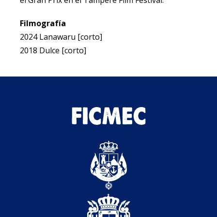
el Gran Prix en el Tampere Film Festival.
Filmografía
2024 Lanawaru [corto]
2018 Dulce [corto]