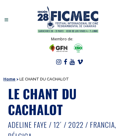
Miembro de:
Home
>
LE CHANT DU CACHALOT
LE CHANT DU
CACHALOT
ADELINE FAYE / 12´ / 2022 / FRANCIA,