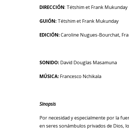
DIRECCIÓN
: Tétshim et Frank Mukunday
GUIÓN:
Tétshim et Frank Mukunday
EDICIÓN:
Caroline Nugues-Bourchat, Fr
SONIDO:
David Douglas Masamuna
MÚSICA:
Francesco Nchikala
Sinopsis
Por necesidad y especialmente por la fu
en seres sonámbulos privados de Dios, los