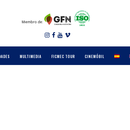
Miembro de:
DADES
MULTIMEDIA
FICMEC TOUR
CINEMÓBIL