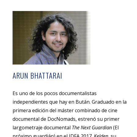
ARUN BHATTARAI
Es uno de los pocos documentalistas
independientes que hay en Bután. Graduado en la
primera edición del máster combinado de cine
documental de DocNomads, estrenó su primer
largometraje documental
The Next Guardian
(El
próximo guardián) en el IDFA 2017.
Kelden
, su