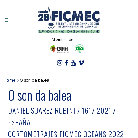
Miembro de:
Home
>
O son da balea
O son da balea
DANIEL SUAREZ RUBINI / 16’ / 2021 /
ESPAÑA
CORTOMETRAJES FICMEC OCEANS 2022