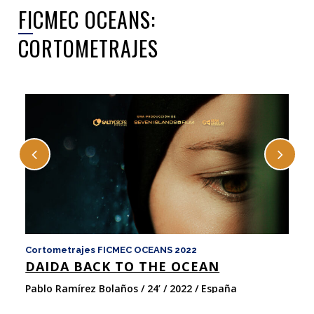
FICMEC OCEANS:
CORTOMETRAJES
Cortometrajes FICMEC OCEANS 2022
Co
DAIDA BACK TO THE OCEAN
M
Pablo Ramírez Bolaños / 24’ / 2022 / España
Ne