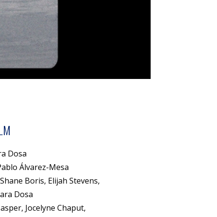
ILM
ra Dosa
ablo Álvarez-Mesa
Shane Boris, Elijah Stevens,
Sara Dosa
Casper, Jocelyne Chaput,