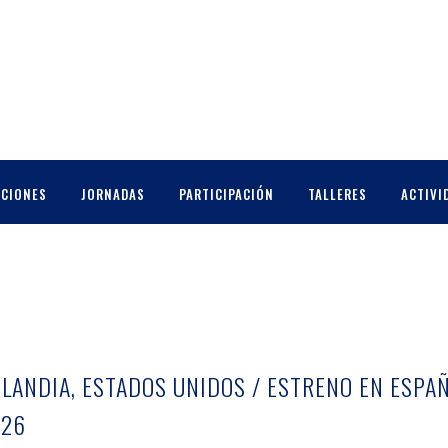
CCIONES
JORNADAS
PARTICIPACIÓN
TALLERES
ACTIVI
ISLANDIA, ESTADOS UNIDOS / ESTRENO EN ESPA
026