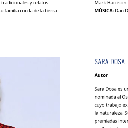
tradicionales y relatos
Mark Harrison
u familia con la de la tierra
MÚSICA:
Dan D
SARA DOSA
Autor
Sara Dosa es un
nominada al Osc
cuyo trabajo ex
la naturaleza. S
premiadas inte