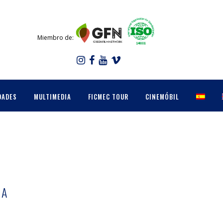
Miembro de:
DADES
MULTIMEDIA
FICMEC TOUR
CINEMÓBIL
ÑA