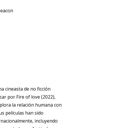
eacon
a cineasta de no ficción
ar por Fire of love (2022),
plora la relación humana con
us películas han sido
rnacionalmente, incluyendo