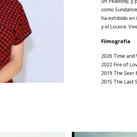
un Peabody, y p
como Sundance 
ha exhibido en
y el Louvre. Viv
Filmografía
2026 Time and
2022 Fire of Lo
2019 The Seer
2015 The Last 