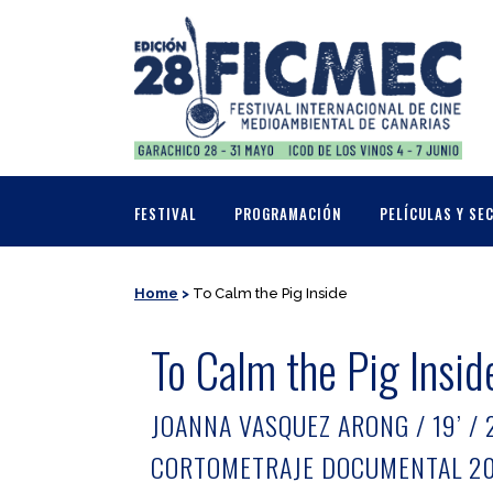
FESTIVAL
PROGRAMACIÓN
PELÍCULAS Y SE
Home
>
To Calm the Pig Inside
To Calm the Pig Insid
JOANNA VASQUEZ ARONG / 19’ / 
CORTOMETRAJE DOCUMENTAL 2