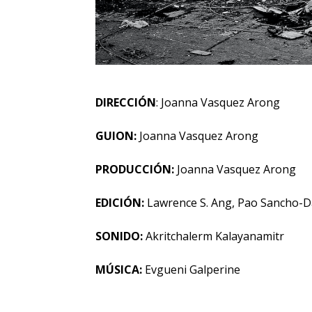
DIRECCIÓN
: Joanna Vasquez Arong
GUION:
Joanna Vasquez Arong
PRODUCCIÓN:
Joanna Vasquez Arong
EDICIÓN:
Lawrence S. Ang, Pao Sancho-D
SONIDO:
Akritchalerm Kalayanamitr
MÚSICA:
Evgueni Galperine