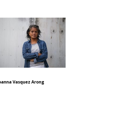
oanna Vasquez Arong