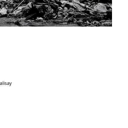
alisay