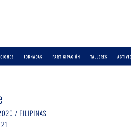
CCIONES
JORNADAS
PARTICIPACIÓN
TALLERES
ACTIVI
e
2020 / FILIPINAS
021