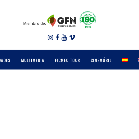
Miembro de:
DADES
MULTIMEDIA
FICMEC TOUR
CINEMÓBIL