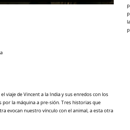
p
p
l
p
na
el viaje de Vincent a la India y sus enredos con los
 por la máquina a pre-sión. Tres historias que
ra evocan nuestro vínculo con el animal, a esta otra