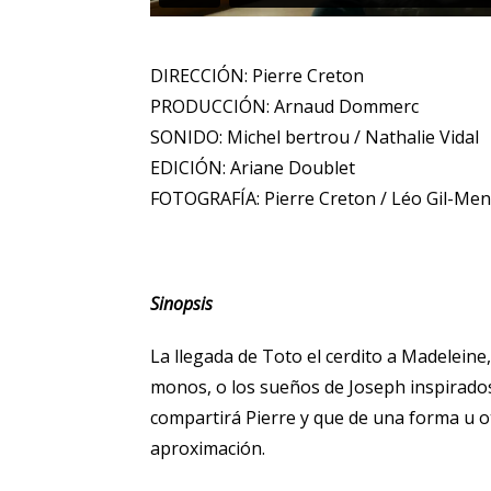
DIRECCIÓN: Pierre Creton
PRODUCCIÓN: Arnaud Dommerc
SONIDO: Michel bertrou / Nathalie Vidal
EDICIÓN: Ariane Doublet
FOTOGRAFÍA: Pierre Creton / Léo Gil-Me
Sinopsis
La llegada de Toto el cerdito a Madeleine, 
monos, o los sueños de Joseph inspirados
compartirá Pierre y que de una forma u ot
aproximación.