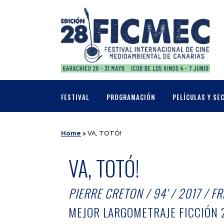
FESTIVAL
PROGRAMACIÓN
PELÍCULAS Y SE
Home
>
VA, TOTÓ!
VA, TOTÓ!
PIERRE CRETON / 94' / 2017 / F
MEJOR LARGOMETRAJE FICCIÓN 