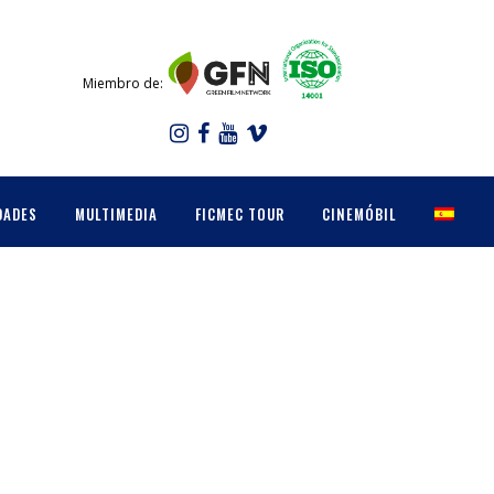
Miembro de:
DADES
MULTIMEDIA
FICMEC TOUR
CINEMÓBIL