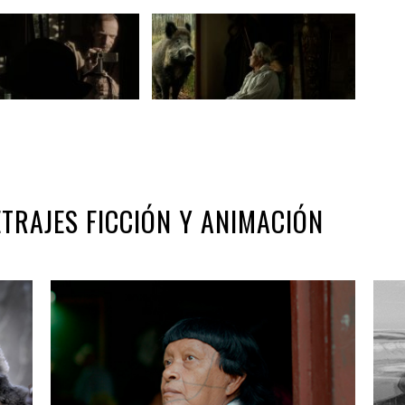
ETRAJES FICCIÓN Y ANIMACIÓN