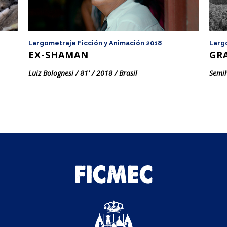
Largometraje Ficción y Animación 2018
Larg
EX-SHAMAN
GR
Luiz Bolognesi / 81' / 2018 / Brasil
Semih