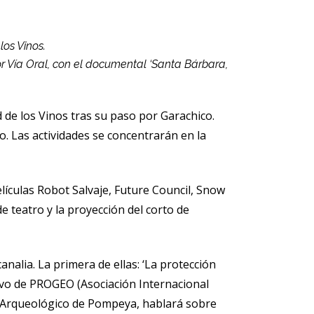
os Vinos.
or Vía Oral, con el documental ‘Santa Bárbara,
de los Vinos tras su paso por Garachico.
o. Las actividades se concentrarán en la
lículas Robot Salvaje, Future Council, Snow
e teatro y la proyección del corto de
nalia. La primera de ellas: ‘La protección
ivo de PROGEO (Asociación Internacional
ue Arqueológico de Pompeya, hablará sobre