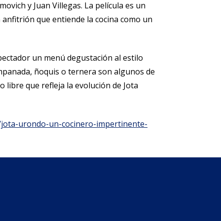
movich y Juan Villegas. La película es un
n anfitrión que entiende la cocina como un
pectador un menú degustación al estilo
empanada, ñoquis o ternera son algunos de
libre que refleja la evolución de Jota
nt/jota-urondo-un-cocinero-impertinente-