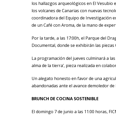
los hallazgos arqueológicos en El Vesubio e
los volcanes de Canarias con nuevas tecnolo
coordinadora del Equipo de Investigación en
de un Café con Aroma, de la mano de expert
Por la tarde, a las 17:00h, el Parque del Dra
Documental, donde se exhibirán las pieza
La programación del jueves culminará a las 
alma de la tierra’, pieza realizada en cola
Un alegato honesto en favor de una agricul
abandonadas ante el avance demoledor de l
BRUNCH DE COCINA SOSTENIBLE
El domingo 7 de junio a las 11:00 horas, FI