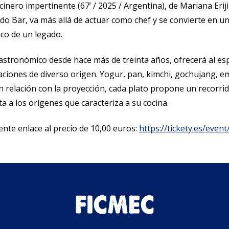
inero impertinente (67’ / 2025 / Argentina), de Mariana Eriji
do Bar, va más allá de actuar como chef y se convierte en u
eco de un legado.
astronómico desde hace más de treinta años, ofrecerá al es
aciones de diverso origen. Yogur, pan, kimchi, gochujang, 
elación con la proyección, cada plato propone un recorrido 
 a los orígenes que caracteriza a su cocina.
nte enlace al precio de 10,00 euros:
https://tickety.es/eve