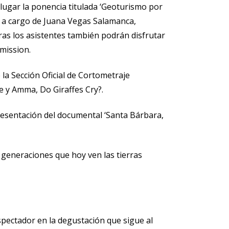
 lugar la ponencia titulada ‘Geoturismo por
’, a cargo de Juana Vegas Salamanca,
ras los asistentes también podrán disfrutar
mission.
e la Sección Oficial de Cortometraje
 y Amma, Do Giraffes Cry?.
presentación del documental ‘Santa Bárbara,
 generaciones que hoy ven las tierras
spectador en la degustación que sigue al