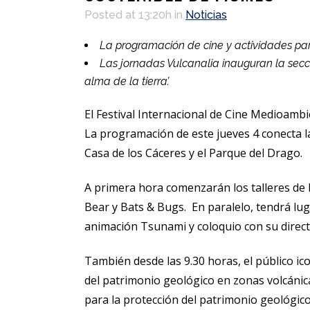
Posted at 13:20h
in
Noticias
La programación de cine y actividades para
Las jornadas Vulcanalia inauguran la secci
alma de la tierra’.
El Festival Internacional de Cine Medioamb
La programación de este jueves 4 conecta la
Casa de los Cáceres y el Parque del Drago.
A primera hora comenzarán los talleres de E
Bear y Bats & Bugs. En paralelo, tendrá luga
animación Tsunami y coloquio con su direct
También desde las 9.30 horas, el público ic
del patrimonio geológico en zonas volcánic
para la protección del patrimonio geológic