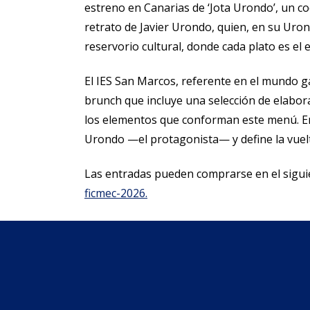
estreno en Canarias de ‘Jota Urondo’, un coc
retrato de Javier Urondo, quien, en su Uron
reservorio cultural, donde cada plato es el 
El IES San Marcos, referente en el mundo g
brunch que incluye una selección de elabor
los elementos que conforman este menú. En r
Urondo —el protagonista— y define la vuelta
Las entradas pueden comprarse en el siguie
ficmec-2026.