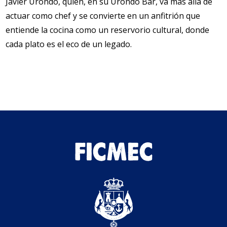
Javier Urondo, quien, en su Urondo Bar, va más allá de
actuar como chef y se convierte en un anfitrión que
entiende la cocina como un reservorio cultural, donde
cada plato es el eco de un legado.