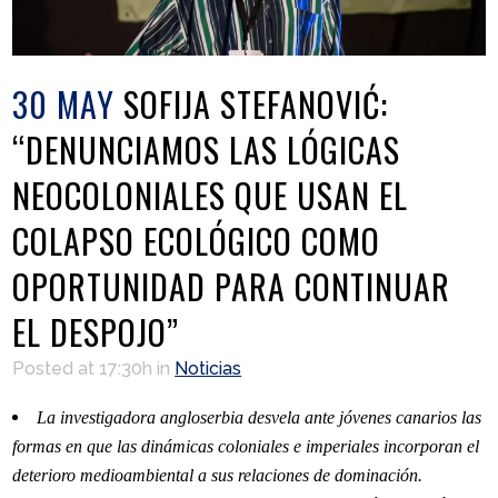
30 MAY
SOFIJA STEFANOVIĆ:
“DENUNCIAMOS LAS LÓGICAS
NEOCOLONIALES QUE USAN EL
COLAPSO ECOLÓGICO COMO
OPORTUNIDAD PARA CONTINUAR
EL DESPOJO”
Posted at 17:30h
in
Noticias
La investigadora angloserbia desvela ante jóvenes canarios las
formas en que las dinámicas coloniales e imperiales incorporan el
deterioro medioambiental a sus relaciones de dominación.