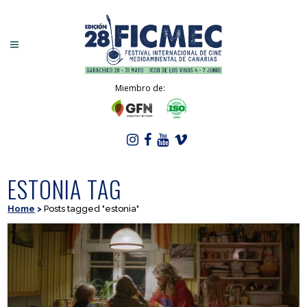
Miembro de:
ESTONIA TAG
Home
>
Posts tagged "estonia"