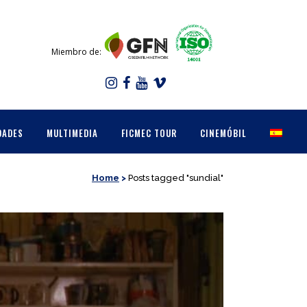
Miembro de:
DADES
MULTIMEDIA
FICMEC TOUR
CINEMÓBIL
Home
>
Posts tagged "sundial"