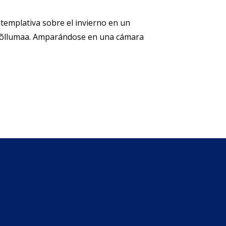
emplativa sobre el invierno en un
k Põllumaa. Amparándose en una cámara