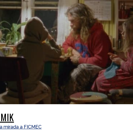
IMIK
a mirada a FICMEC