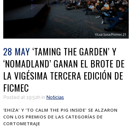
28 MAY
‘TAMING THE GARDEN’ Y
‘NOMADLAND’ GANAN EL BROTE DE
LA VIGÉSIMA TERCERA EDICIÓN DE
FICMEC
Posted at 19:52h
in
Noticias
‘EHIZA’ Y ‘TO CALM THE PIG INSIDE’ SE ALZARON
CON LOS PREMIOS DE LAS CATEGORÍAS DE
CORTOMETRAJE