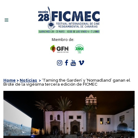
Miembro de:
Home
>
Noticias
>
‘Taming the Garden’ y ‘Nomadland’ ganan el
Brote de la vigésima tercera edición de FICMEC