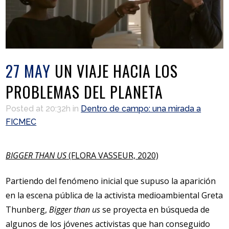
27 MAY
UN VIAJE HACIA LOS
PROBLEMAS DEL PLANETA
Posted at 20:32h
in
Dentro de campo: una mirada a
FICMEC
BIGGER THAN US
(FLORA VASSEUR, 2020)
Partiendo del fenómeno inicial que supuso la aparición
en la escena pública de la activista medioambiental Greta
Thunberg,
Bigger than us
se proyecta en búsqueda de
algunos de los jóvenes activistas que han conseguido