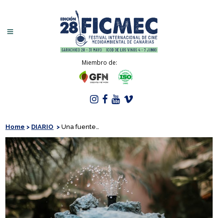
Miembro de:
Home
>
DIARIO
>
Una fuente…