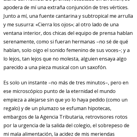
apodera de mí una extraña conjunción de tres vértices.
Junto a mí, una fuente cantarina y subtropical me arrulla
y me susurra: «Cierra los ojos»; al otro lado de una
ventana interior, dos chicas del equipo de prensa hablan
serenamente, como si fueran hermanas –no sé de qué
hablan, solo oigo el sonido femenino de sus voces–; y a
lo lejos, tan lejos que no molesta, alguien ensaya algo
parecido a una pieza musical con un saxofón.
Es solo un instante –no más de tres minutos–, pero en
ese microscópico punto de la eternidad el mundo
empieza a alejarse sin que yo lo haya pedido (como un
regalo) y de un plumazo se esfuman hipotecas,
embargos de la Agencia Tributaria, retrovisores rotos
por la urgencia de la salida del colegio, el sobrepeso de
mi mala alimentación, la acidez de mis meriendas