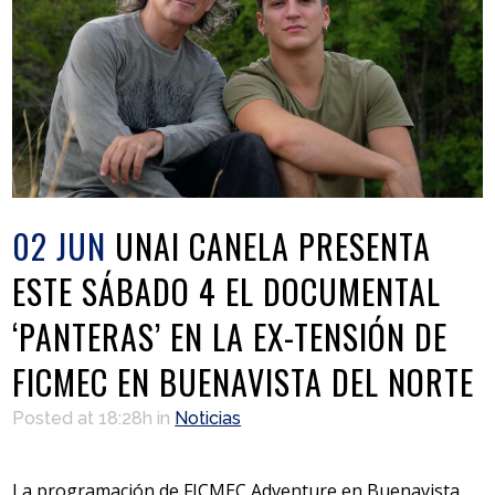
02 JUN
UNAI CANELA PRESENTA
ESTE SÁBADO 4 EL DOCUMENTAL
‘PANTERAS’ EN LA EX-TENSIÓN DE
FICMEC EN BUENAVISTA DEL NORTE
Posted at 18:28h
in
Noticias
La programación de FICMEC Adventure en Buenavista