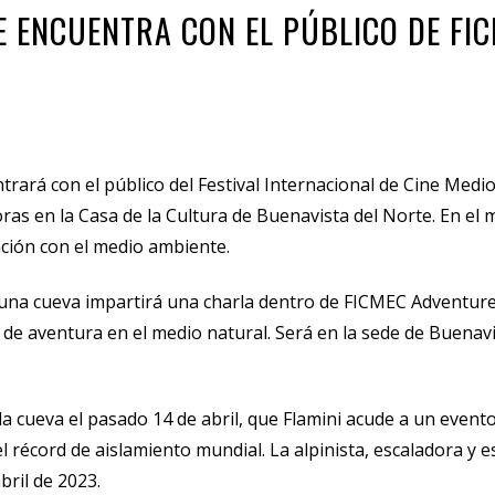
E ENCUENTRA CON EL PÚBLICO DE FI
contrará con el público del Festival Internacional de Cine Me
horas en la Casa de la Cultura de Buenavista del Norte. En el
lación con el medio ambiente.
n una cueva impartirá una charla dentro de FICMEC Adventur
de aventura en el medio natural. Será en la sede de Buenavi
la cueva el pasado 14 de abril, que Flamini acude a un event
 el récord de aislamiento mundial. La alpinista, escaladora y 
bril de 2023.