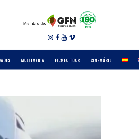
Miembro de:
DADES
MULTIMEDIA
FICMEC TOUR
CINEMÓBIL