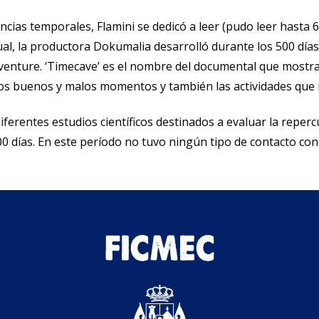
ias temporales, Flamini se dedicó a leer (pudo leer hasta 60 
al, la productora Dokumalia desarrolló durante los 500 días
nture. ‘Timecave’ es el nombre del documental que mostrará 
los buenos y malos momentos y también las actividades que r
iferentes estudios científicos destinados a evaluar la reperc
500 días. En este período no tuvo ningún tipo de contacto co