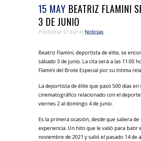
15 MAY
BEATRIZ FLAMINI S
3 DE JUNIO
Posted at 17:44h
in
Noticias
Beatriz Flamini, deportista de élite, se en
sábado 3 de junio. La cita será a las 11.00 
Flamini del Brote Especial por su íntima re
La deportista de élite que pasó 500 días e
cinematográfico relacionado con el deporte 
viernes 2 al domingo 4 de junio.
Es la primera ocasión, desde que saliera de 
experiencia. Un hito que le valió para batir
noviembre de 2021 y salió el pasado 14 de a