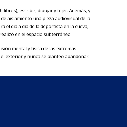
libros), escribir, dibujar y tejer. Además, y
 de aislamiento una pieza audiovisual de la
el día a día de la deportista en la cueva,
ealizó en el espacio subterráneo.
usión mental y física de las extremas
n el exterior y nunca se planteó abandonar.