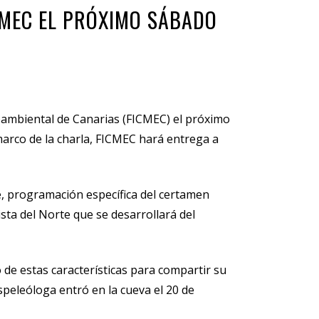
CMEC EL PRÓXIMO SÁBADO
dioambiental de Canarias (FICMEC) el próximo
 marco de la charla, FICMEC hará entrega a
e, programación específica del certamen
sta del Norte que se desarrollará del
o de estas características para compartir su
espeleóloga entró en la cueva el 20 de