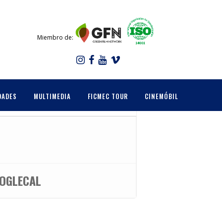
Miembro de:
DADES
MULTIMEDIA
FICMEC TOUR
CINEMÓBIL
OGLECAL