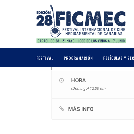
MAYO, 2017
28
CORO COMARCAL 
FESTIVAL
PROGRAMACIÓN
PELÍCULAS Y SE
MAY
HORA
(Domingo) 12:00 pm
MÁS INFO