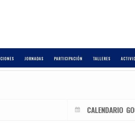
DE MÚSICA DAUTE ISLA BAJA
CCIONES
JORNADAS
PARTICIPACIÓN
TALLERES
ACTIVI
CALENDARIO
GO