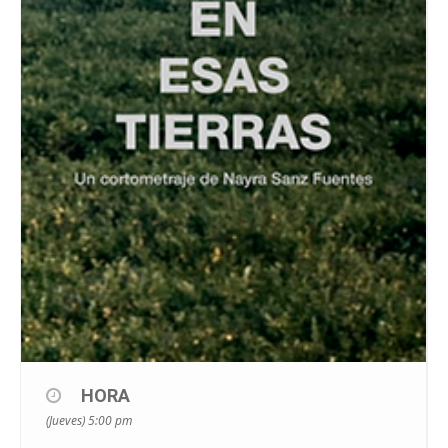
HORA
(Jueves) 5:00 pm