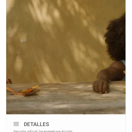
DETALLES
Sección oficial: largometraje ficción