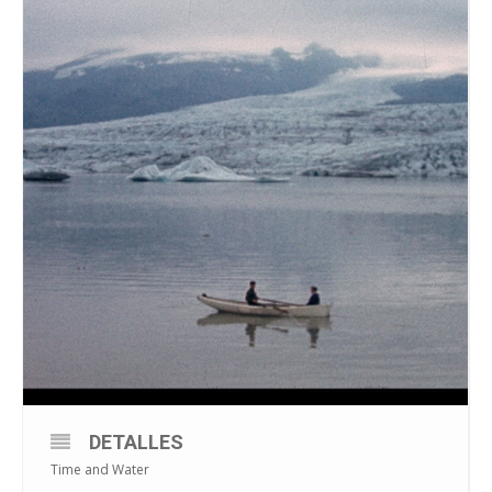
DETALLES
Time and Water