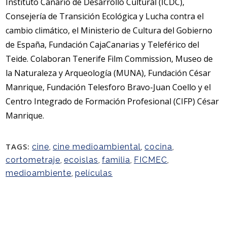
Instituto Canario de Desarrollo Cultural (ICDC),
Consejería de Transición Ecológica y Lucha contra el
cambio climático, el Ministerio de Cultura del Gobierno
de España, Fundación CajaCanarias y Teleférico del
Teide. Colaboran Tenerife Film Commission, Museo de
la Naturaleza y Arqueología (MUNA), Fundación César
Manrique, Fundación Telesforo Bravo-Juan Coello y el
Centro Integrado de Formación Profesional (CIFP) César
Manrique.
TAGS:
cine
,
cine medioambiental
,
cocina
,
cortometraje
,
ecoislas
,
familia
,
FICMEC
,
medioambiente
,
películas