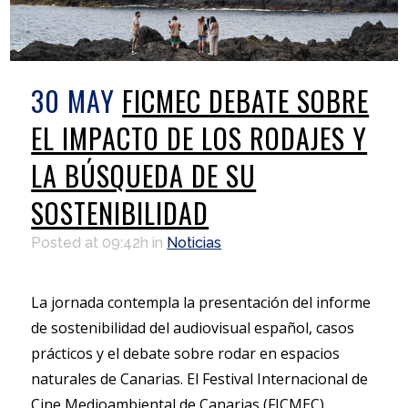
30 MAY
FICMEC DEBATE SOBRE
EL IMPACTO DE LOS RODAJES Y
LA BÚSQUEDA DE SU
SOSTENIBILIDAD
Posted at 09:42h
in
Noticias
La jornada contempla la presentación del informe
de sostenibilidad del audiovisual español, casos
prácticos y el debate sobre rodar en espacios
naturales de Canarias. El Festival Internacional de
Cine Medioambiental de Canarias (FICMEC)