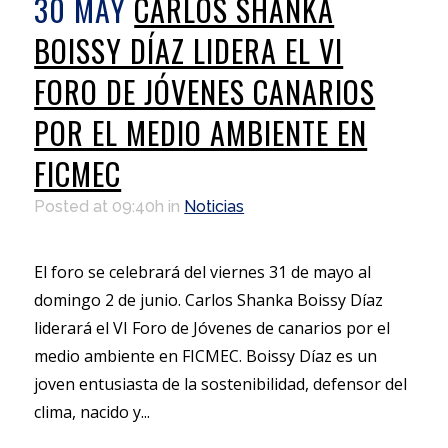
30 MAY
CARLOS SHANKA
BOISSY DÍAZ LIDERA EL VI
FORO DE JÓVENES CANARIOS
POR EL MEDIO AMBIENTE EN
FICMEC
Posted at 09:40h
in
Noticias
El foro se celebrará del viernes 31 de mayo al
domingo 2 de junio. Carlos Shanka Boissy Díaz
liderará el VI Foro de Jóvenes de canarios por el
medio ambiente en FICMEC. Boissy Díaz es un
joven entusiasta de la sostenibilidad, defensor del
clima, nacido y...