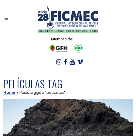
Miembro de:
PELÍCULAS TAG
Home
>
Posts tagged "películas"