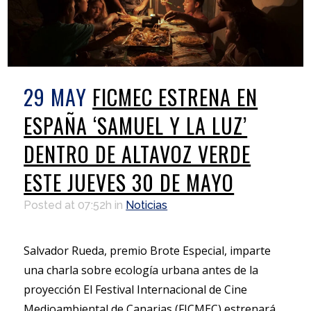
29 MAY
FICMEC ESTRENA EN
ESPAÑA ‘SAMUEL Y LA LUZ’
DENTRO DE ALTAVOZ VERDE
ESTE JUEVES 30 DE MAYO
Posted at 07:52h
in
Noticias
Salvador Rueda, premio Brote Especial, imparte
una charla sobre ecología urbana antes de la
proyección El Festival Internacional de Cine
Medioambiental de Canarias (FICMEC) estrenará