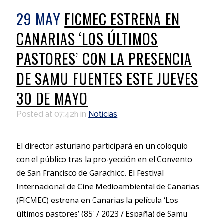
29 MAY
FICMEC ESTRENA EN
CANARIAS ‘LOS ÚLTIMOS
PASTORES’ CON LA PRESENCIA
DE SAMU FUENTES ESTE JUEVES
30 DE MAYO
Posted at 07:42h
in
Noticias
El director asturiano participará en un coloquio
con el público tras la pro-yección en el Convento
de San Francisco de Garachico. El Festival
Internacional de Cine Medioambiental de Canarias
(FICMEC) estrena en Canarias la película ‘Los
últimos pastores’ (85' / 2023 / España) de Samu