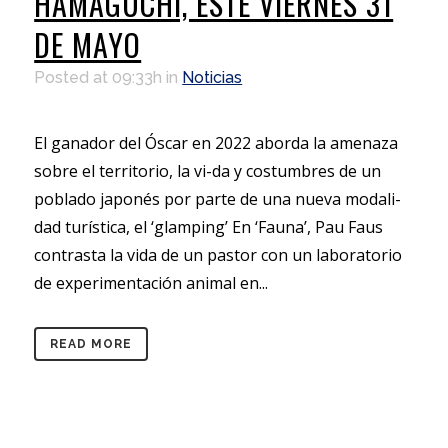
HAMAGUCHI, ESTE VIERNES 31
DE MAYO
Posted at 09:33h
in
Noticias
El ganador del Óscar en 2022 aborda la amenaza
sobre el territorio, la vi-da y costumbres de un
poblado japonés por parte de una nueva modali-
dad turística, el ‘glamping’ En ‘Fauna’, Pau Faus
contrasta la vida de un pastor con un laboratorio
de experimentación animal en...
READ MORE