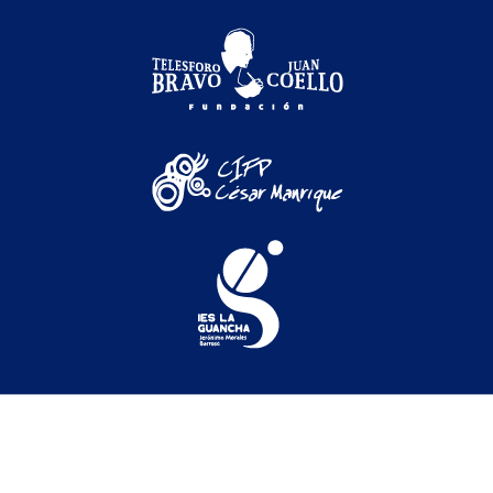
Festival Internacional de Cine Medioambiental de
Canarias © 2026
Festival
|
Secciones oficiales
|
Programación
|
Participación
|
Actividades