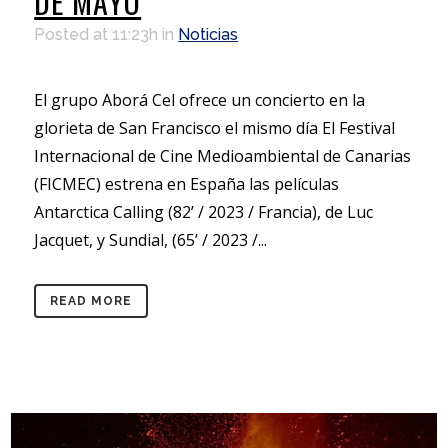
DE MAYO
Posted at 11:23h
in
Noticias
El grupo Aborá Cel ofrece un concierto en la
glorieta de San Francisco el mismo día El Festival
Internacional de Cine Medioambiental de Canarias
(FICMEC) estrena en España las películas
Antarctica Calling (82’ / 2023 / Francia), de Luc
Jacquet, y Sundial, (65’ / 2023 /...
READ MORE