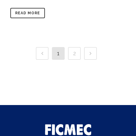
READ MORE
1
2