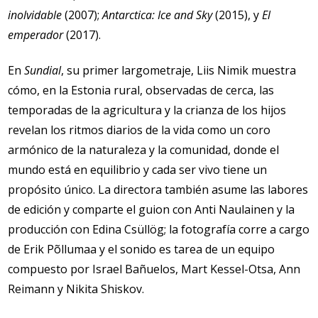
inolvidable
(2007);
Antarctica: Ice and Sky
(2015), y
El
emperador
(2017).
En
Sundial
, su primer largometraje, Liis Nimik muestra
cómo, en la Estonia rural, observadas de cerca, las
temporadas de la agricultura y la crianza de los hijos
revelan los ritmos diarios de la vida como un coro
armónico de la naturaleza y la comunidad, donde el
mundo está en equilibrio y cada ser vivo tiene un
propósito único. La directora también asume las labores
de edición y comparte el guion con Anti Naulainen y la
producción con Edina Csüllög; la fotografía corre a cargo
de Erik Põllumaa y el sonido es tarea de un equipo
compuesto por Israel Bañuelos, Mart Kessel-Otsa, Ann
Reimann y Nikita Shiskov.