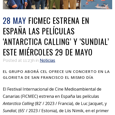
28 MAY
FICMEC ESTRENA EN
ESPAÑA LAS PELÍCULAS
‘ANTARCTICA CALLING’ Y ‘SUNDIAL’
ESTE MIÉRCOLES 29 DE MAYO
Posted at 11:23h
in
Noticias
EL GRUPO ABORÁ CEL OFRECE UN CONCIERTO EN LA
GLORIETA DE SAN FRANCISCO EL MISMO DÍA
El Festival Internacional de Cine Medioambiental de
Canarias (FICMEC) estrena en España las películas
Antarctica Calling
(82’ / 2023 / Francia), de Luc Jacquet, y
Sundial
, (65’ / 2023 / Estonia), de Liis Nimik, en el primer