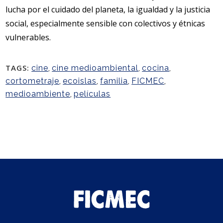
lucha por el cuidado del planeta, la igualdad y la justicia
social, especialmente sensible con colectivos y étnicas
vulnerables.
TAGS:
cine
,
cine medioambiental
,
cocina
,
cortometraje
,
ecoislas
,
familia
,
FICMEC
,
medioambiente
,
películas