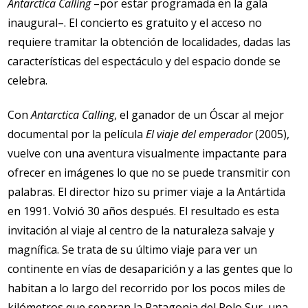
Antarctica Calling
–por estar programada en la gala
inaugural–. El concierto es gratuito y el acceso no
requiere tramitar la obtención de localidades, dadas las
características del espectáculo y del espacio donde se
celebra.
Con
Antarctica Calling
, el ganador de un Óscar al mejor
documental por la película
El viaje del emperador
(2005),
vuelve con una aventura visualmente impactante para
ofrecer en imágenes lo que no se puede transmitir con
palabras. El director hizo su primer viaje a la Antártida
en 1991. Volvió 30 años después. El resultado es esta
invitación al viaje al centro de la naturaleza salvaje y
magnífica. Se trata de su último viaje para ver un
continente en vías de desaparición y a las gentes que lo
habitan a lo largo del recorrido por los pocos miles de
kilómetros que separan la Patagonia del Polo Sur, una