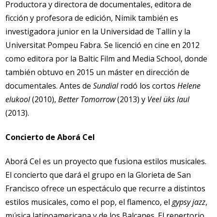
Productora y directora de documentales, editora de
ficción y profesora de edición, Nimik también es
investigadora junior en la Universidad de Tallin y la
Universitat Pompeu Fabra. Se licenció en cine en 2012
como editora por la Baltic Film and Media School, donde
también obtuvo en 2015 un máster en dirección de
documentales. Antes de
Sundial
rodó los cortos
Helene
elukool
(2010),
Better Tomorrow
(2013) y
Veel üks laul
(2013).
Concierto de Aborá Cel
Aborá Cel es un proyecto que fusiona estilos musicales.
El concierto que dará el grupo en la Glorieta de San
Francisco ofrece un espectáculo que recurre a distintos
estilos musicales, como el pop, el flamenco, el
gypsy jazz
,
música latinoamericana y de los Balcanes. El repertorio