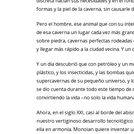
discreta hacían sus necesidades y en el fon
formas y la piel de la caverna, sin causarle 
Pero el hombre, ese animal que con su intel
de esa caverna un lugar cada vez más grande,
sobre piedra, cavernas perfectas rodeadas d
y llegar más rápido a la ciudad vecina. Y un 
Y un día descubrió que con petróleo y un mo
plástico, y los insecticidas, y las bombas q
supercavernas de su pequeño universo, y lo
se dio cuenta durante todo este tiempo de 
convirtiendo la vida –no solo la vida huma
Ahora, en el siglo XXI, casi al borde del a
nuestro vertiginoso desarrollo tecnológico 
ella en armonía. Monoian quiere inventar 