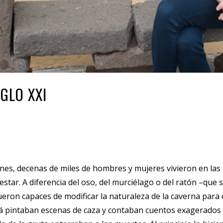
GLO XXI
ones, decenas de miles de hombres y mujeres vivieron en la
estar. A diferencia del oso, del murciélago o del ratón –qu
eron capaces de modificar la naturaleza de la caverna para q
lá pintaban escenas de caza y contaban cuentos exagerados 