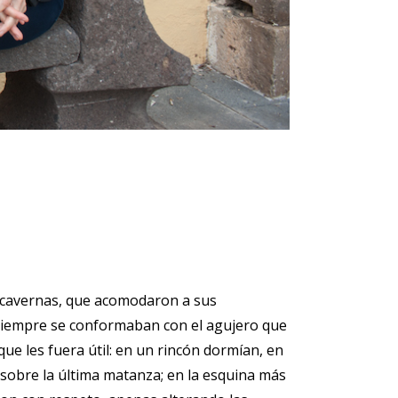
s cavernas, que acomodaron a sus
e siempre se conformaban con el agujero que
ue les fuera útil: en un rincón dormían, en
sobre la última matanza; en la esquina más