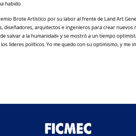
ha habido.
emio Brote Artístico por su labor al frente de Land Art Gener
s, diseñadores, arquitectos e ingenieros para crear nuevos 
e salvar a la humanidad» y se mostró a un tiempo optimist
 los líderes políticos. Yo me quedo con su optimismo, y me im