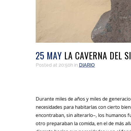
25 MAY
LA CAVERNA DEL SI
Posted at 20:50h
in
DIARIO
Durante miles de años y miles de generaci
necesidades para habitarlas con cierto bien
encontraban, sin alterarlo–, los humanos fu
otro preparaban la comida, en el de más al