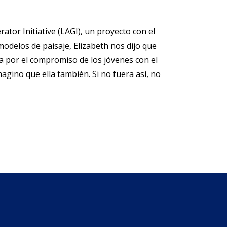
ator Initiative (LAGI), un proyecto con el
modelos de paisaje, Elizabeth nos dijo que
a por el compromiso de los jóvenes con el
agino que ella también. Si no fuera así, no