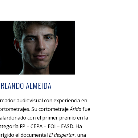
ORLANDO ALMEIDA
reador audiovisual con experiencia en
ortometrajes. Su cortometraje
Árido
fue
alardonado con el primer premio en la
ategoría FP – CEPA – EOI – EASD. Ha
irigido el documental
El despertar
, una