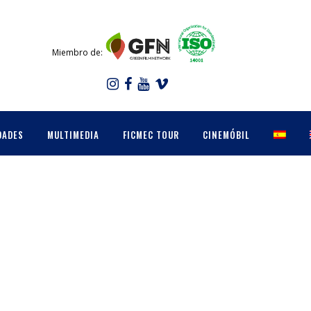
Miembro de:
DADES
MULTIMEDIA
FICMEC TOUR
CINEMÓBIL