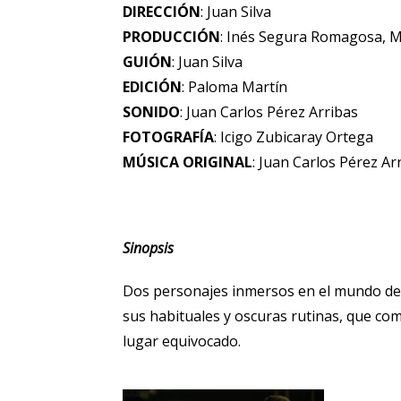
DIRECCIÓN
: Juan Silva
PRODUCCIÓN
: Inés Segura Romagosa, M
GUIÓN
: Juan Silva
EDICIÓN
: Paloma Martín
SONIDO
: Juan Carlos Pérez Arribas
FOTOGRAFÍA
: Icigo Zubicaray Ortega
MÚSICA ORIGINAL
: Juan Carlos Pérez Ar
Sinopsis
Dos personajes inmersos en el mundo del
sus habituales y oscuras rutinas, que co
lugar equivocado.