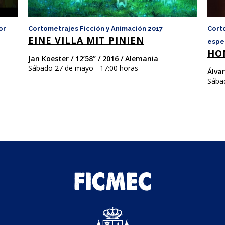
or
Cortometrajes Ficción y Animación 2017
Cort
EINE VILLA MIT PINIEN
espec
HO
Jan Koester / 12’58’’ / 2016 / Alemania
Sábado 27 de mayo - 17:00 horas
Álvar
Sába