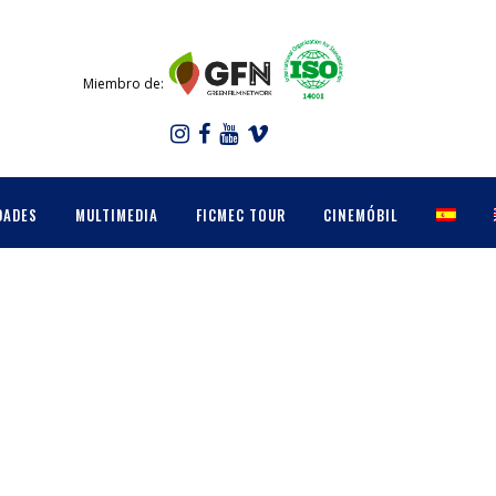
Miembro de:
DADES
MULTIMEDIA
FICMEC TOUR
CINEMÓBIL