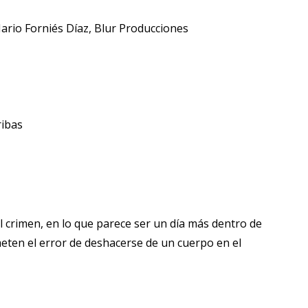
ario Forniés Díaz, Blur Producciones
ribas
 crimen, en lo que parece ser un día más dentro de
meten el error de deshacerse de un cuerpo en el