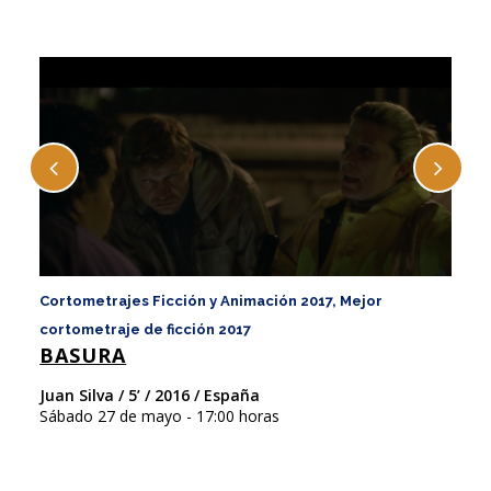
Cortometrajes Ficción y Animación 2017, Mejor
Co
E
cortometraje de ficción 2017
BASURA
Ja
Sá
Juan Silva / 5’ / 2016 / España
Sábado 27 de mayo - 17:00 horas