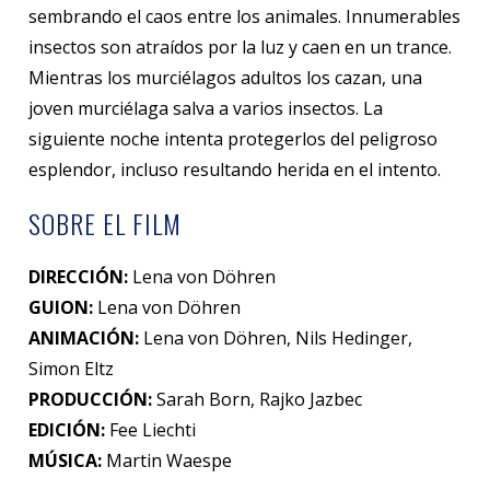
sembrando el caos entre los animales. Innumerables
insectos son atraídos por la luz y caen en un trance.
Mientras los murciélagos adultos los cazan, una
joven murciélaga salva a varios insectos. La
siguiente noche intenta protegerlos del peligroso
esplendor, incluso resultando herida en el intento.
SOBRE EL FILM
DIRECCIÓN:
Lena von Döhren
GUION:
Lena von Döhren
ANIMACIÓN:
Lena von Döhren, Nils Hedinger,
Simon Eltz
PRODUCCIÓN:
Sarah Born, Rajko Jazbec
EDICIÓN:
Fee Liechti
MÚSICA:
Martin Waespe