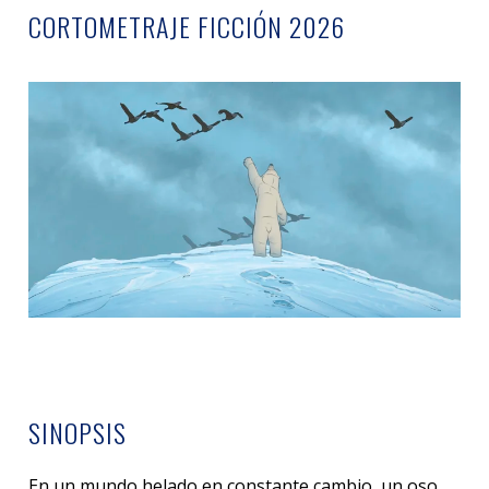
CORTOMETRAJE FICCIÓN 2026
SINOPSIS
En un mundo helado en constante cambio, un oso